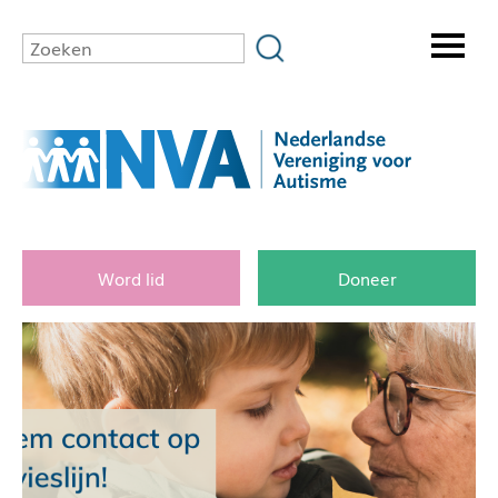
Word lid
Doneer