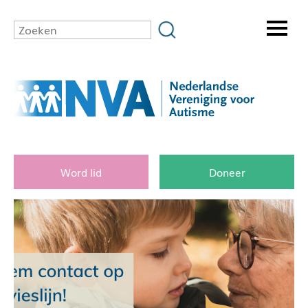
Word lid
Doneer