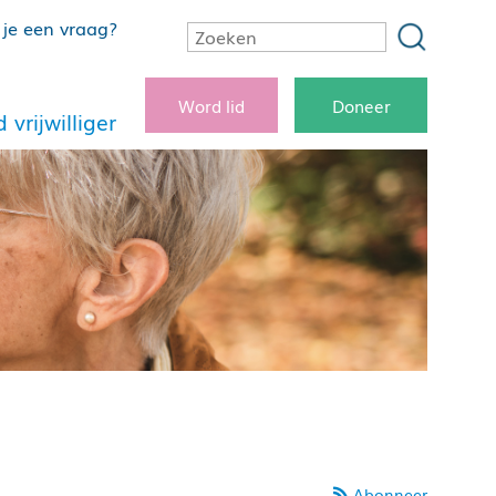
je een vraag?
Word lid
Doneer
 vrijwilliger
Abonneer