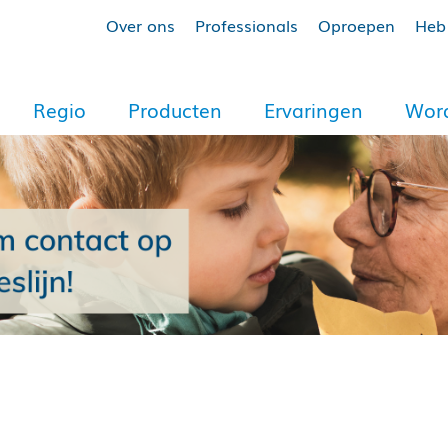
Over ons
Professionals
Oproepen
Heb 
Regio
Producten
Ervaringen
Word