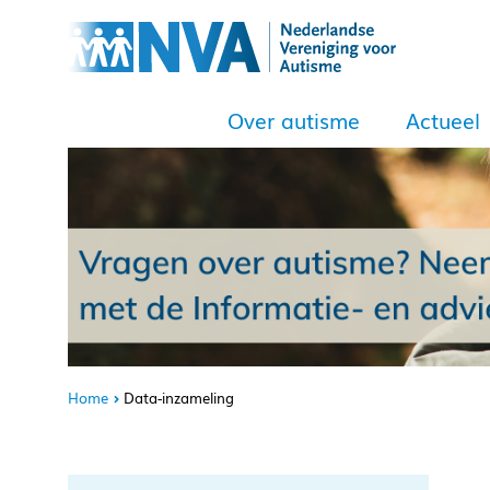
Over autisme
Actueel
Home
Data-inzameling