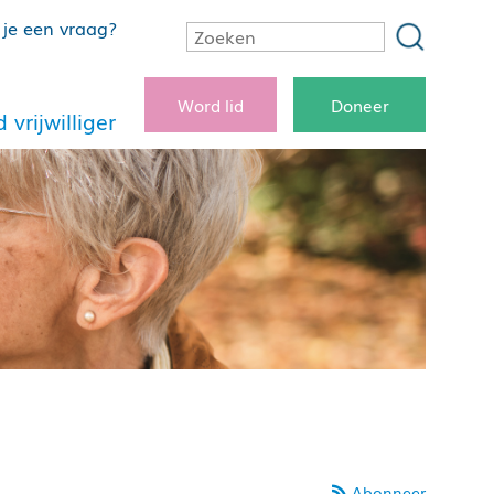
je een vraag?
Word lid
Doneer
 vrijwilliger
Abonneer