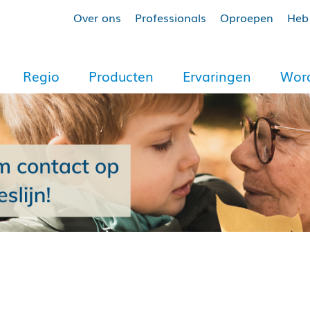
Over ons
Professionals
Oproepen
Heb 
Regio
Producten
Ervaringen
Word