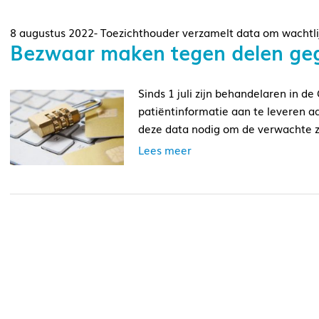
8 augustus 2022- Toezichthouder verzamelt data om wachtlij
Bezwaar maken tegen delen ge
Sinds 1 juli zijn behandelaren in d
patiëntinformatie aan te leveren a
deze data nodig om de verwachte zo
Lees meer