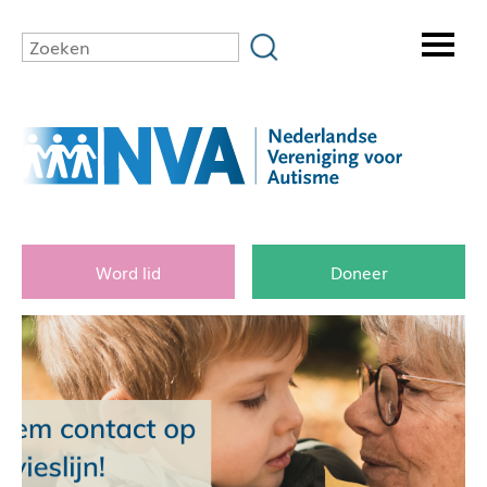
Word lid
Doneer