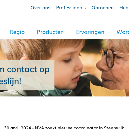
Over ons
Professionals
Oproepen
Heb 
Regio
Producten
Ervaringen
Word
30 april 2024 - NVA zoekt nieuwe coördinator in Steenwijk