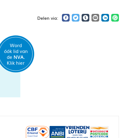
Word
óók lid van
de
NVA.
Klik hier