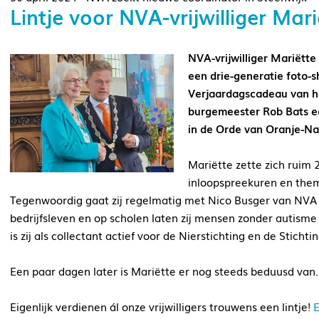
Lintje voor NVA-vrijwilliger Mari
NVA-vrijwilliger Mariëtte 
een drie-generatie foto-s
Verjaardagscadeau van ha
burgemeester Rob Bats een 
in de Orde van Oranje-Na
Mariëtte zette zich ruim 
inloopspreekuren en them
Tegenwoordig gaat zij regelmatig met Nico Busger van NVA 
bedrijfsleven en op scholen laten zij mensen zonder autism
is zij als collectant actief voor de Nierstichting en de Stich
Een paar dagen later is Mariëtte er nog steeds beduusd van. ‘
Eigenlijk verdienen ál onze vrijwilligers trouwens een lintje!
E