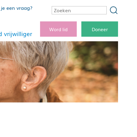
je een vraag?
Word lid
Doneer
 vrijwilliger