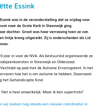
ëtte Essink
Essink was in de veronderstelling dat ze vrijdag voor
hoot naar de Grote Kerk in Steenwijk ging.
ar dochter. Groot was haar verrassing toen ze van
lintje kreeg uitgereikt. Zij is onderscheiden als Lid
ssau.
20 jaar in voor de NVA. Als bestuurslid organiseerde ze
abijeenkomsten in Steenwijk en Oldenzaal.
Vechtdal op pad met de Autisme Ervaringstent. In het
e ervaren hoe het is om autisme te hebben. Daarnaast
ting het Gehandicapte Kind.
Het is heel onwerkelijk. Maar ik ben supertrots!’
n wij zoeken nog steeds een nieuwe coördinator in