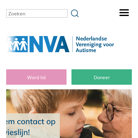
Word lid
Doneer