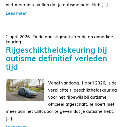
niet meer in te vullen dat je autisme hebt. Heb […]
Lees meer
1 april 2026- Einde aan stigmatiserende en onnodige
keuring
Rijgeschiktheidskeuring bij
autisme definitief verleden
tijd
Vanaf vandaag, 1 april 2026, is de
verplichte rijgeschiktheidskeuring
voor het rijbewijs bij autisme
officieel afgeschaft. Je hoeft niet
meer aan het CBR door te geven dat je autisme hebt.
[…]
Lees meer