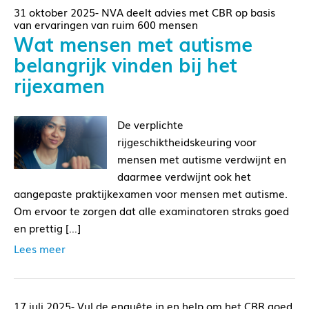
31 oktober 2025- NVA deelt advies met CBR op basis
van ervaringen van ruim 600 mensen
Wat mensen met autisme
belangrijk vinden bij het
rijexamen
De verplichte
rijgeschiktheidskeuring voor
mensen met autisme verdwijnt en
daarmee verdwijnt ook het
aangepaste praktijkexamen voor mensen met autisme.
Om ervoor te zorgen dat alle examinatoren straks goed
en prettig […]
Lees meer
17 juli 2025- Vul de enquête in en help om het CBR goed