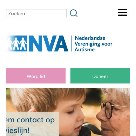
Word lid
Doneer