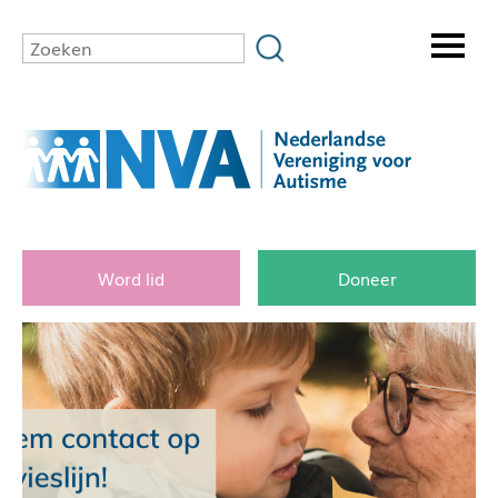
Word lid
Doneer