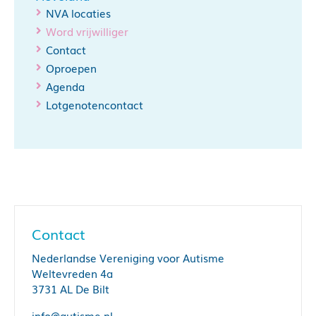
NVA locaties
Word vrijwilliger
Contact
Oproepen
Agenda
Lotgenotencontact
Contact
Nederlandse Vereniging voor Autisme
Weltevreden 4a
3731 AL De Bilt
info@autisme.nl