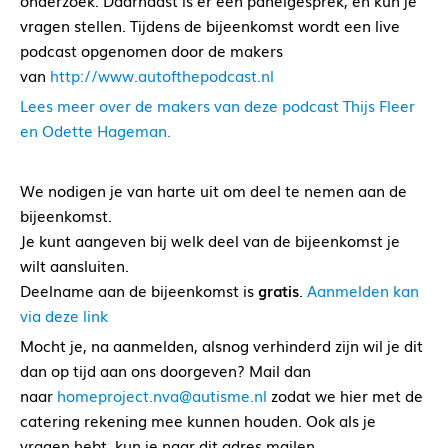
onderzoek. Daarnaast is er een panelgesprek, en kun je
vragen stellen. Tijdens de bijeenkomst wordt een live
podcast opgenomen door de makers
van
http://www.autofthepodcast.nl
Lees meer over de makers van deze podcast Thijs Fleer
en Odette Hageman.
We nodigen je van harte uit om deel te nemen aan de
bijeenkomst.
Je kunt aangeven bij welk deel van de bijeenkomst je
wilt aansluiten.
Deelname aan de bijeenkomst is
gratis
.
Aanmelden kan
via deze link
Mocht je, na aanmelden, alsnog verhinderd zijn wil je dit
dan op tijd aan ons doorgeven? Mail dan
naar
homeproject.nva@autisme.nl
zodat we hier met de
catering rekening mee kunnen houden. Ook als je
vragen hebt, kun je naar dit adres mailen.