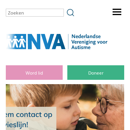
Word lid
Doneer