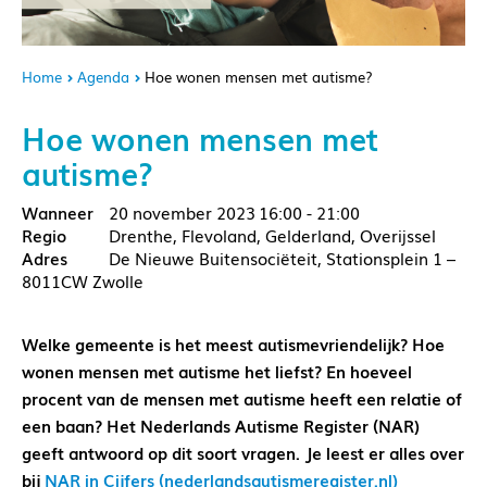
Home
Agenda
Hoe wonen mensen met autisme?
Hoe wonen mensen met
autisme?
20 november 2023
16:00 - 21:00
Drenthe, Flevoland, Gelderland, Overijssel
De Nieuwe Buitensociëteit, Stationsplein 1 –
8011CW Zwolle
Welke gemeente is het meest autismevriendelijk? Hoe
wonen mensen met autisme het liefst? En hoeveel
procent van de mensen met autisme heeft een relatie of
een baan? Het Nederlands Autisme Register (NAR)
geeft antwoord op dit soort vragen. Je leest er alles over
bij
NAR in Cijfers (nederlandsautismeregister.nl)