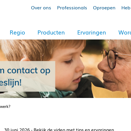
Over ons
Professionals
Oproepen
Heb 
Regio
Producten
Ervaringen
Word
 werk?
30 juni 2026 - Bekijk de video met tips en ervaringen