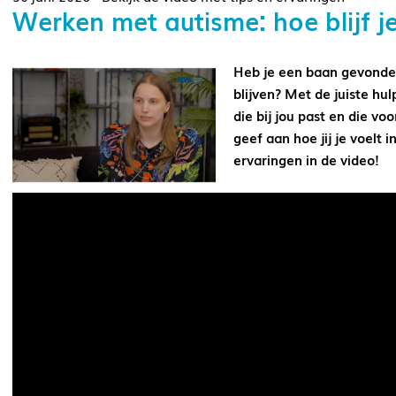
Werken met autisme: hoe blijf je
Heb je een baan gevonden 
blijven? Met de juiste hu
die bij jou past en die v
geef aan hoe jij je voelt i
ervaringen in de video!