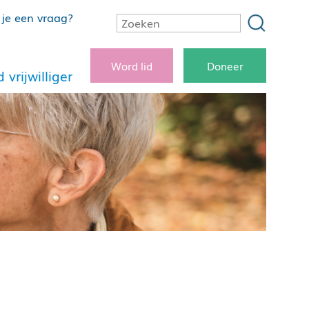
je een vraag?
Word lid
Doneer
 vrijwilliger