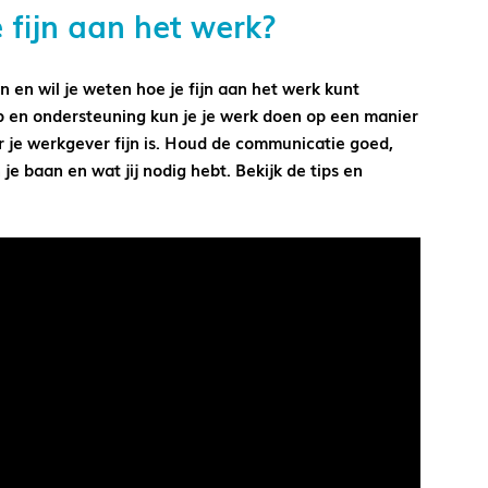
 fijn aan het werk?
en wil je weten hoe je fijn aan het werk kunt
lp en ondersteuning kun je je werk doen op een manier
oor je werkgever fijn is. Houd de communicatie goed,
n je baan en wat jij nodig hebt. Bekijk de tips en