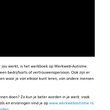
r jou werkt, is het werkboek op Werkweb-Autisme.
een bedrijfsarts of vertrouwenspersoon. Ook zijn er
ken waar je van elkaar kunt leren, van andere mensen
kunnen doen? Zo kun je beter worden in je werk: vaak
ols en ervaringen vind je op
www.werkwebautisme.nl
.
video
.