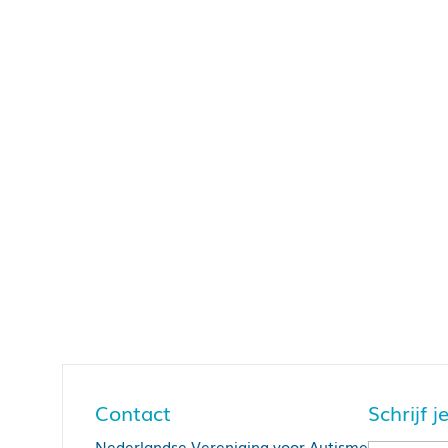
Contact
Schrijf 
Nederlandse Vereniging voor Autisme