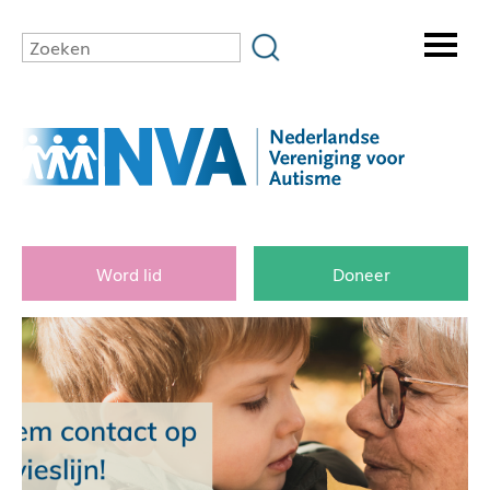
Word lid
Doneer