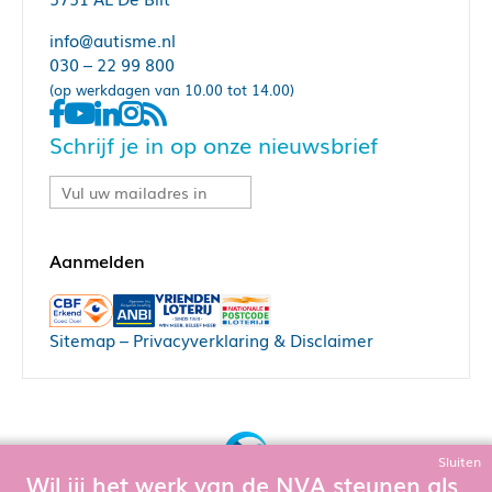
info@autisme.nl
030 – 22 99 800
(op werkdagen van 10.00 tot 14.00)
Schrijf je in op onze nieuwsbrief
Sitemap
–
Privacyverklaring & Disclaimer
Sluiten
Wil jij het werk van de NVA steunen als