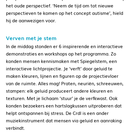
het oude perspectief. ‘Neem de tijd om tot nieuwe
perspectieven te komen op het concept autisme’, hield
hij de aanwezigen voor.
Verven met je stem
In de middag stonden er 6 inspirerende en interactieve
demonstraties en workshops op het programma. Zo
konden mensen kennismaken met Spiegelstem, een
interactieve lichtprojectie. Je ‘verft’ door geluid te
maken kleuren, lijnen en figuren op de projectievloer
van de ruimte. Alles mag! Praten, neuriën, schreeuwen,
stampen: elk geluid produceert andere kleuren en
texturen. Met je lichaam ‘stuur’ je de verfkwast. Ook
konden bezoekers een hartslagkussen uitproberen dat
helpt ontspannen bij stress. De Crdl is een ander
muziekinstrument dat mensen via geluid en aanraking
verbindt.