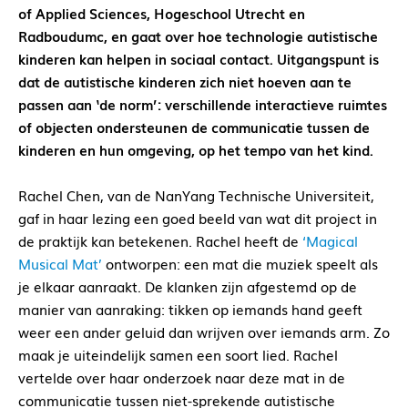
of Applied Sciences, Hogeschool Utrecht en
Radboudumc, en gaat over hoe technologie autistische
kinderen kan helpen in sociaal contact. Uitgangspunt is
dat de autistische kinderen zich niet hoeven aan te
passen aan ‘de norm’: verschillende interactieve ruimtes
of objecten ondersteunen de communicatie tussen de
kinderen en hun omgeving, op het tempo van het kind.
Rachel Chen, van de NanYang Technische Universiteit,
gaf in haar lezing een goed beeld van wat dit project in
de praktijk kan betekenen. Rachel heeft de
‘Magical
Musical Mat’
ontworpen: een mat die muziek speelt als
je elkaar aanraakt. De klanken zijn afgestemd op de
manier van aanraking: tikken op iemands hand geeft
weer een ander geluid dan wrijven over iemands arm. Zo
maak je uiteindelijk samen een soort lied. Rachel
vertelde over haar onderzoek naar deze mat in de
communicatie tussen niet-sprekende autistische