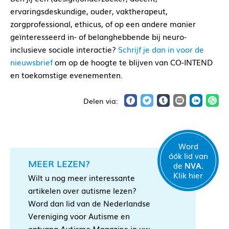
ervaringsdeskundige, ouder, vaktherapeut,
zorgprofessional, ethicus, of op een andere manier
geïnteresseerd in- of belanghebbende bij neuro-
inclusieve sociale interactie?
Schrijf je dan in voor de
nieuwsbrief
om op de hoogte te blijven van CO-INTEND
en toekomstige evenementen.
Word
óók lid van
MEER LEZEN?
de
NVA.
Klik hier
Wilt u nog meer interessante
artikelen over autisme lezen?
Word dan lid van de Nederlandse
Vereniging voor Autisme en
ontvang
Autisme Magazine
in uw