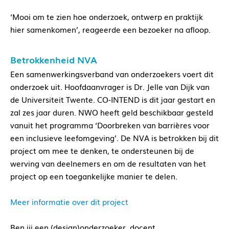
‘Mooi om te zien hoe onderzoek, ontwerp en praktijk
hier samenkomen’, reageerde een bezoeker na afloop.
Betrokkenheid NVA
Een samenwerkingsverband van onderzoekers voert dit
onderzoek uit. Hoofdaanvrager is Dr. Jelle van Dijk van
de Universiteit Twente. CO-INTEND is dit jaar gestart en
zal zes jaar duren. NWO heeft geld beschikbaar gesteld
vanuit het programma ‘Doorbreken van barrières voor
een inclusieve leefomgeving’. De NVA is betrokken bij dit
project om mee te denken, te ondersteunen bij de
werving van deelnemers en om de resultaten van het
project op een toegankelijke manier te delen.
Meer informatie over dit project
Ben jij een (design)onderzoeker, docent,