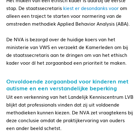
Het maken van een ethisch kader is daarbij de eerste
stap. De staatssecretaris
kiest er desondanks voor
om
alleen een traject te starten voor normering van de
omstreden methodiek Applied Behavior Analysis (ABA).
De NVA is bezorgd over de huidige koers van het
ministerie van VWS en verzoekt de Kamerleden om bij
de staatssecretaris aan te dringen om van het ethisch
kader voor ál het zorgaanbod een prioriteit te maken.
Onvoldoende zorgaanbod voor kinderen met
autisme en een verstandelijke beperking
Uit een verkenning van het Landelijk Kenniscentrum LVB
blijkt dat professionals vinden dat zij uit voldoende
methodieken kunnen kiezen. De NVA zet vraagtekens bij
deze conclusie omdat de praktijkervaring van ouders
een ander beeld schetst.