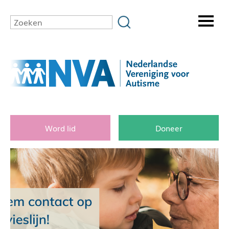
Word lid
Doneer