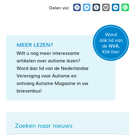
Word
óók lid van
MEER LEZEN?
de
NVA.
Klik hier
Wilt u nog meer interessante
artikelen over autisme lezen?
Word dan lid van de Nederlandse
Vereniging voor Autisme en
ontvang
Autisme Magazine
in uw
brievenbus!
Zoeken naar nieuws