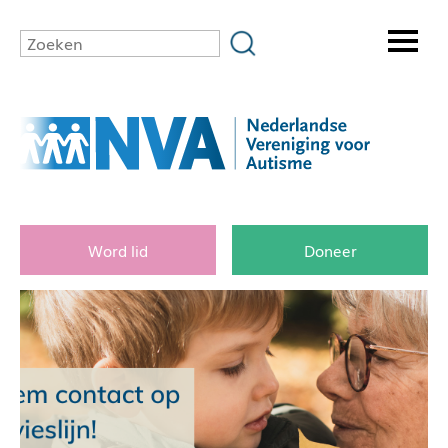
Word lid
Doneer