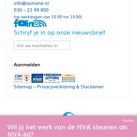
info@autisme.nl
030 – 22 99 800
(op werkdagen van 10.00 tot 14.00)
Schrijf je in op onze nieuwsbrief
Sitemap
–
Privacyverklaring & Disclaimer
Sluiten
Wil jij het werk van de NVA steunen als
Bouw, hosting & onderhoud door:
NVA-lid?