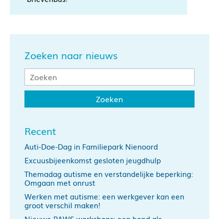
Zoeken naar nieuws
Recent
Auti-Doe-Dag in Familiepark Nienoord
Excuusbijeenkomst gesloten jeugdhulp
Themadag autisme en verstandelijke beperking:
Omgaan met onrust
Werken met autisme: een werkgever kan een
groot verschil maken!
Nieuwe PAWS workshops: een hond als