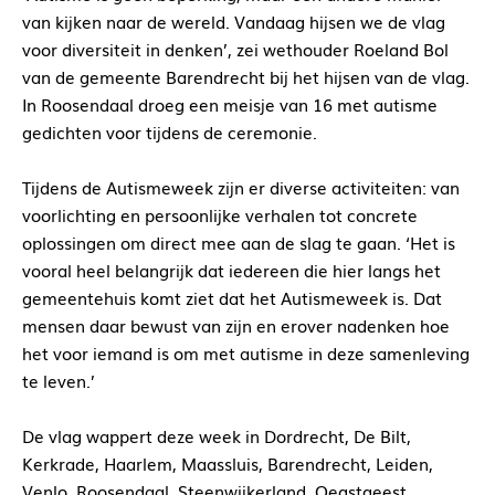
van kijken naar de wereld. Vandaag hijsen we de vlag
voor diversiteit in denken’, zei wethouder Roeland Bol
van de gemeente Barendrecht bij het hijsen van de vlag.
In Roosendaal droeg een meisje van 16 met autisme
gedichten voor tijdens de ceremonie.
Tijdens de Autismeweek zijn er diverse activiteiten: van
voorlichting en persoonlijke verhalen tot concrete
oplossingen om direct mee aan de slag te gaan. ‘Het is
vooral heel belangrijk dat iedereen die hier langs het
gemeentehuis komt ziet dat het Autismeweek is. Dat
mensen daar bewust van zijn en erover nadenken hoe
het voor iemand is om met autisme in deze samenleving
te leven.’
De vlag wappert deze week in Dordrecht, De Bilt,
Kerkrade, Haarlem, Maassluis, Barendrecht, Leiden,
Venlo, Roosendaal, Steenwijkerland, Oegstgeest,