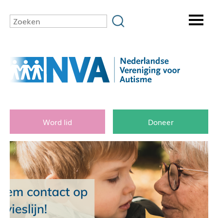
Word lid
Doneer