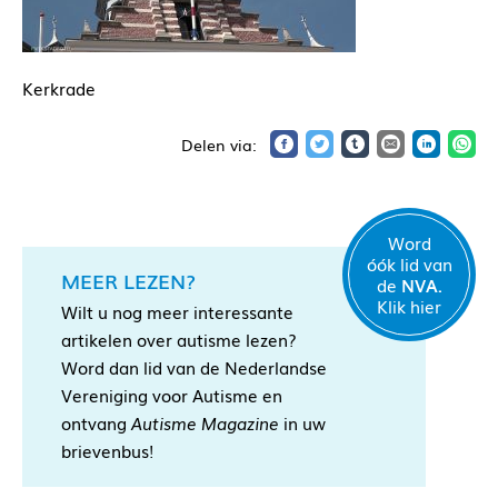
Kerkrade
Word
óók lid van
MEER LEZEN?
de
NVA.
Klik hier
Wilt u nog meer interessante
artikelen over autisme lezen?
Word dan lid van de Nederlandse
Vereniging voor Autisme en
ontvang
Autisme Magazine
in uw
brievenbus!