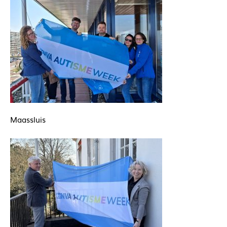
Maassluis