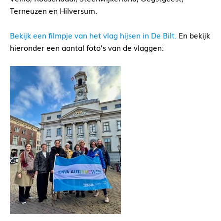
Terneuzen en Hilversum.
Bekijk een filmpje van het vlag hijsen in De Bilt.
En bekijk
hieronder een aantal foto’s van de vlaggen: