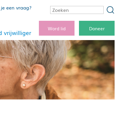
je een vraag?
Word lid
Doneer
 vrijwilliger