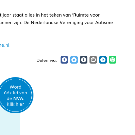
jaar staat alles in het teken van ‘Ruimte voor
kunnen zijn. De Nederlandse Vereniging voor Autisme
e.nl
.
Word
óók lid van
de
NVA.
Klik hier