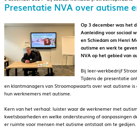
Presentatie NVA over autisme 
Op 3 december was het d
Aanleiding voor sociaal 
en Schiedam om Henri Ma
autisme en werk te geven
NVA op het gebied van a
Bij leer-werkbedrijf Str
Tijdens de presentatie o
en klantmanagers van Stroomopwaarts over wat autisme is 
hun werknemers met autisme.
Kern van het verhaal: luister waar de werknemer met autism
kwetsbaarheden en welke ondersteuning of aanpassingen de
er ruimte voor mensen met autisme ontstaat om te gedijen.