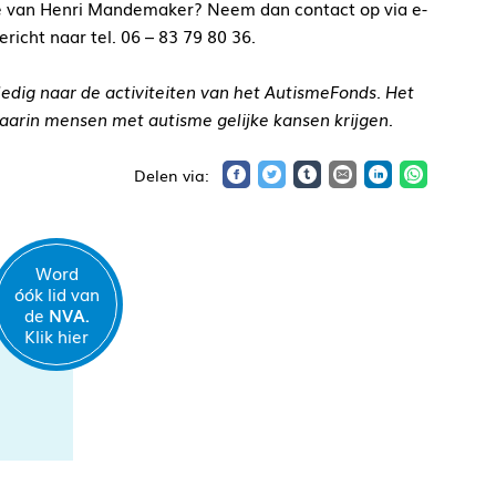
tie van Henri Mandemaker? Neem dan contact op via e-
icht naar tel. 06 – 83 79 80 36.
edig naar de activiteiten van het AutismeFonds. Het
waarin mensen met autisme gelijke kansen krijgen.
Word
óók lid van
de
NVA.
Klik hier