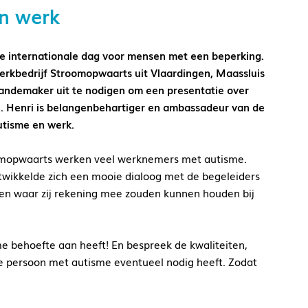
en werk
e internationale dag voor mensen met een beperking.
werkbedrijf Stroomopwaarts uit Vlaardingen, Maassluis
ndemaker uit te nodigen om een presentatie over
. Henri is belangenbehartiger en ambassadeur van de
utisme en werk.
oomopwaarts werken veel werknemers met autisme.
ntwikkelde zich een mooie dialoog met de begeleiders
en waar zij rekening mee zouden kunnen houden bij
e behoefte aan heeft! En bespreek de kwaliteiten,
 persoon met autisme eventueel nodig heeft. Zodat