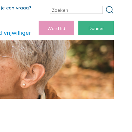
je een vraag?
Word lid
Doneer
 vrijwilliger