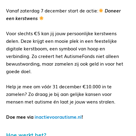
Vanaf zaterdag 7 december start de actie:
Doneer
een kerstwens
Voor slechts €5 kan jij jouw persoonlijke kerstwens
delen. Deze krijgt een mooie plek in een feestelijke
digitale kerstboom, een symbool van hoop en
verbinding. Zo creëert het AutismeFonds niet alleen
bewustwording, maar zamelen zij ook geld in voor het
goede doel.
Help je mee om vóór 31 december €10.000 in te
zamelen? Zo draag je bij aan gelijke kansen voor
mensen met autisme én laat je jouw wens stralen.
Doe mee via
inactievoorautisme.nl
!
Hoe werkt het?