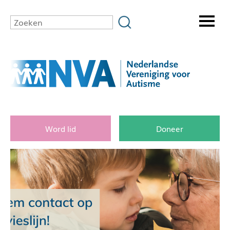
Word lid
Doneer