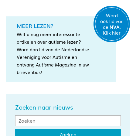
Word
óók lid van
MEER LEZEN?
de
NVA.
Klik hier
Wilt u nog meer interessante
artikelen over autisme lezen?
Word dan lid van de Nederlandse
Vereniging voor Autisme en
ontvang
Autisme Magazine
in uw
brievenbus!
Zoeken naar nieuws