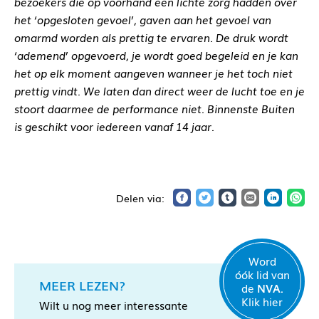
bezoekers die op voorhand een lichte zorg hadden over
het ‘opgesloten gevoel’, gaven aan het gevoel van
omarmd worden als prettig te ervaren. De druk wordt
‘ademend’ opgevoerd, je wordt goed begeleid en je kan
het op elk moment aangeven wanneer je het toch niet
prettig vindt. We laten dan direct weer de lucht toe en je
stoort daarmee de performance niet. Binnenste Buiten
is geschikt voor iedereen vanaf 14 jaar.
Word
óók lid van
MEER LEZEN?
de
NVA.
Klik hier
Wilt u nog meer interessante