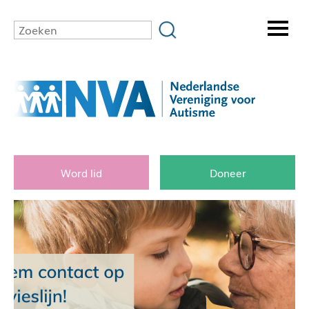
Word lid
Doneer