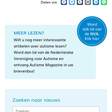
Word
óók lid van
MEER LEZEN?
de
NVA.
Klik hier
Wilt u nog meer interessante
artikelen over autisme lezen?
Word dan lid van de Nederlandse
Vereniging voor Autisme en
ontvang
Autisme Magazine
in uw
brievenbus!
Zoeken naar nieuws