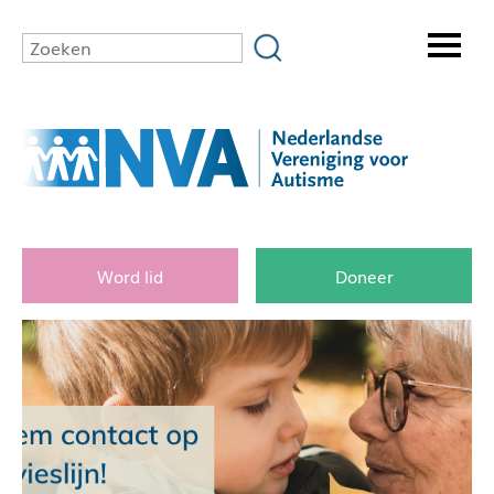
Word lid
Doneer