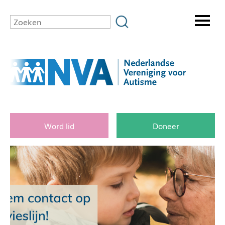
Word lid
Doneer