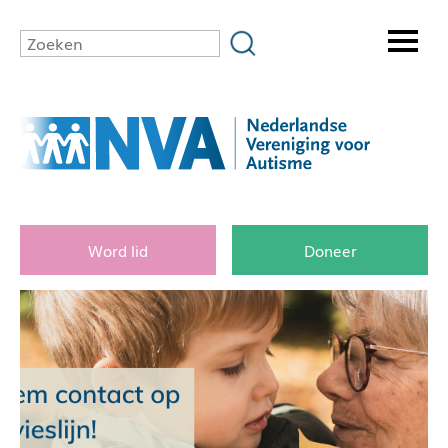
Word lid
Doneer