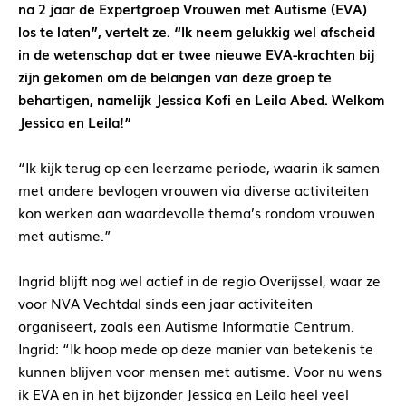
na 2 jaar de Expertgroep Vrouwen met Autisme (EVA)
los te laten”, vertelt ze.
“Ik neem gelukkig wel afscheid
in de wetenschap dat er twee nieuwe EVA-krachten bij
zijn gekomen om de belangen van deze groep te
behartigen, namelijk Jessica Kofi en Leila Abed. Welkom
Jessica en Leila!”
“Ik kijk terug op een leerzame periode, waarin ik samen
met andere bevlogen vrouwen via diverse activiteiten
kon werken aan waardevolle thema’s rondom vrouwen
met autisme.”
Ingrid blijft nog wel actief in de regio Overijssel, waar ze
voor NVA Vechtdal sinds een jaar activiteiten
organiseert, zoals een Autisme Informatie Centrum.
Ingrid: “Ik hoop mede op deze manier van betekenis te
kunnen blijven voor mensen met autisme. Voor nu wens
ik EVA en in het bijzonder Jessica en Leila heel veel