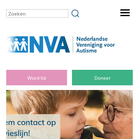
Word lid
Doneer