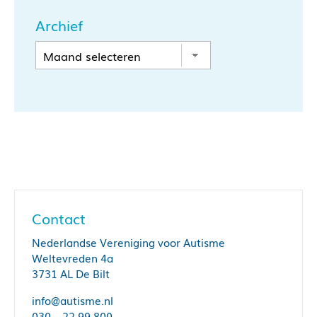
Archief
Contact
Nederlandse Vereniging voor Autisme
Weltevreden 4a
3731 AL De Bilt
info@autisme.nl
030 – 22 99 800