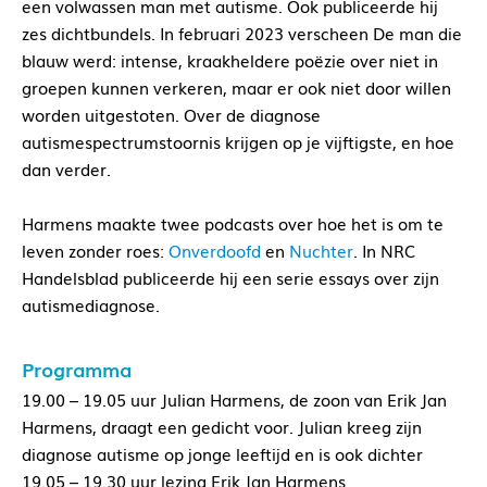
een volwassen man met autisme. Ook publiceerde hij
zes dichtbundels. In februari 2023 verscheen De man die
blauw werd: intense, kraakheldere poëzie over niet in
groepen kunnen verkeren, maar er ook niet door willen
worden uitgestoten. Over de diagnose
autismespectrumstoornis krijgen op je vijftigste, en hoe
dan verder.
Harmens maakte twee podcasts over hoe het is om te
leven zonder roes:
Onverdoofd
en
Nuchter
. In NRC
Handelsblad publiceerde hij een serie essays over zijn
autismediagnose.
Programma
19.00 – 19.05 uur Julian Harmens, de zoon van Erik Jan
Harmens, draagt een gedicht voor. Julian kreeg zijn
diagnose autisme op jonge leeftijd en is ook dichter
19.05 – 19.30 uur lezing Erik Jan Harmens