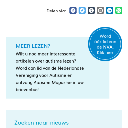
Word
óók lid van
MEER LEZEN?
de
NVA.
Klik hier
Wilt u nog meer interessante
artikelen over autisme lezen?
Word dan lid van de Nederlandse
Vereniging voor Autisme en
ontvang
Autisme Magazine
in uw
brievenbus!
Zoeken naar nieuws