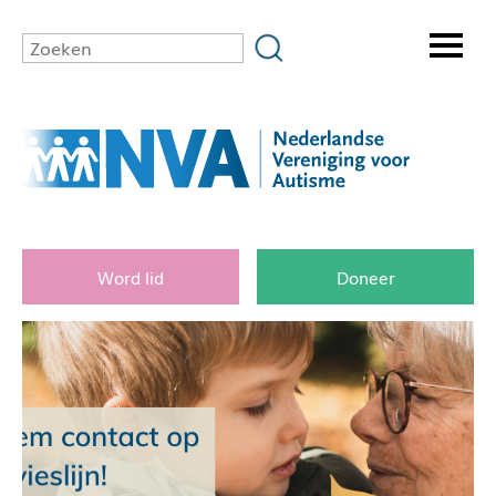
Word lid
Doneer