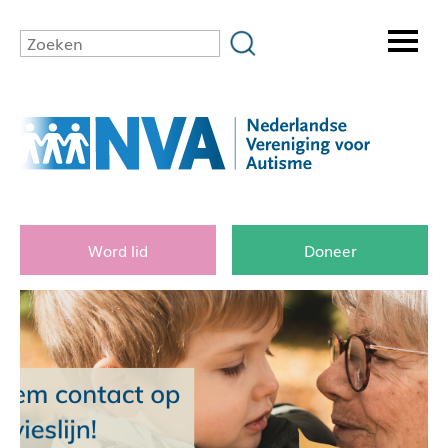
Word lid
Doneer