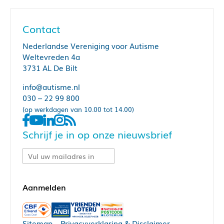
Contact
Nederlandse Vereniging voor Autisme
Weltevreden 4a
3731 AL De Bilt
info@autisme.nl
030 – 22 99 800
(op werkdagen van 10.00 tot 14.00)
Schrijf je in op onze nieuwsbrief
Sitemap
–
Privacyverklaring & Disclaimer