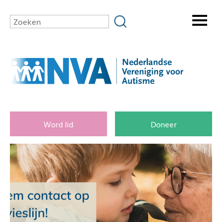
Word lid
Doneer