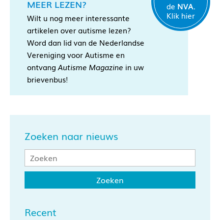
MEER LEZEN?
de
NVA.
Klik hier
Wilt u nog meer interessante
artikelen over autisme lezen?
Word dan lid van de Nederlandse
Vereniging voor Autisme en
ontvang
Autisme Magazine
in uw
brievenbus!
Zoeken naar nieuws
Recent