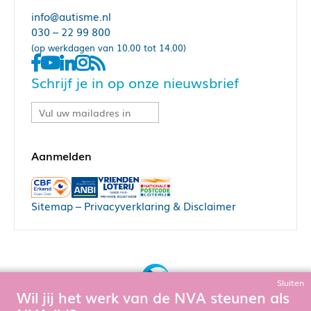
info@autisme.nl
030 – 22 99 800
(op werkdagen van 10.00 tot 14.00)
Schrijf je in op onze nieuwsbrief
Sitemap
–
Privacyverklaring & Disclaimer
Sluiten
Wil jij het werk van de NVA steunen als
Bouw, hosting & onderhoud door: