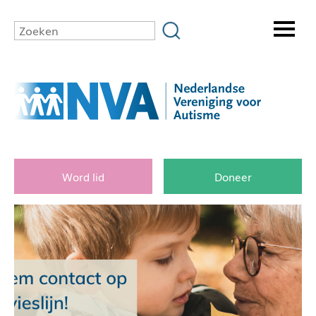
Word lid
Doneer