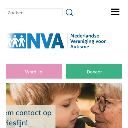
Word lid
Doneer