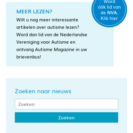
Word
óók lid van
MEER LEZEN?
de
NVA.
Klik hier
Wilt u nog meer interessante
artikelen over autisme lezen?
Word dan lid van de Nederlandse
Vereniging voor Autisme en
ontvang
Autisme Magazine
in uw
brievenbus!
Zoeken naar nieuws