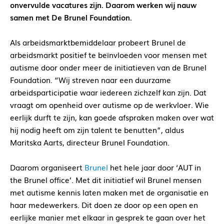
onvervulde vacatures zijn. Daarom werken wij nauw
samen met De Brunel Foundation.
Als arbeidsmarktbemiddelaar probeert Brunel de
arbeidsmarkt positief te beïnvloeden voor mensen met
autisme door onder meer de initiatieven van de Brunel
Foundation. “Wij streven naar een duurzame
arbeidsparticipatie waar iedereen zichzelf kan zijn. Dat
vraagt om openheid over autisme op de werkvloer. Wie
eerlijk durft te zijn, kan goede afspraken maken over wat
hij nodig heeft om zijn talent te benutten”, aldus
Maritska Aarts, directeur Brunel Foundation.
Daarom organiseert
Brunel
het hele jaar door ‘AUT in
the Brunel office’. Met dit initiatief wil Brunel mensen
met autisme kennis laten maken met de organisatie en
haar medewerkers. Dit doen ze door op een open en
eerlijke manier met elkaar in gesprek te gaan over het