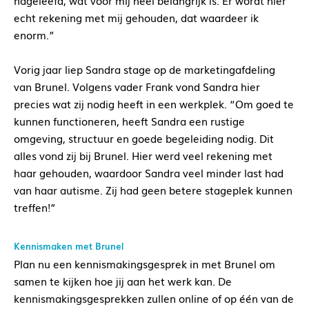
nageleefd, wat voor mij heel belangrijk is. Er wordt hier
echt rekening met mij gehouden, dat waardeer ik
enorm.”
Vorig jaar liep Sandra stage op de marketingafdeling
van Brunel. Volgens vader Frank vond Sandra hier
precies wat zij nodig heeft in een werkplek. “Om goed te
kunnen functioneren, heeft Sandra een rustige
omgeving, structuur en goede begeleiding nodig. Dit
alles vond zij bij Brunel. Hier werd veel rekening met
haar gehouden, waardoor Sandra veel minder last had
van haar autisme. Zij had geen betere stageplek kunnen
treffen!”
Kennismaken met Brunel
Plan nu een kennismakingsgesprek in met Brunel om
samen te kijken hoe jij aan het werk kan. De
kennismakingsgesprekken zullen online of op één van de