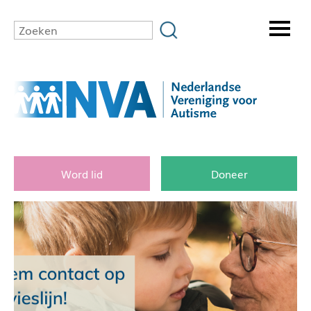
Word lid
Doneer