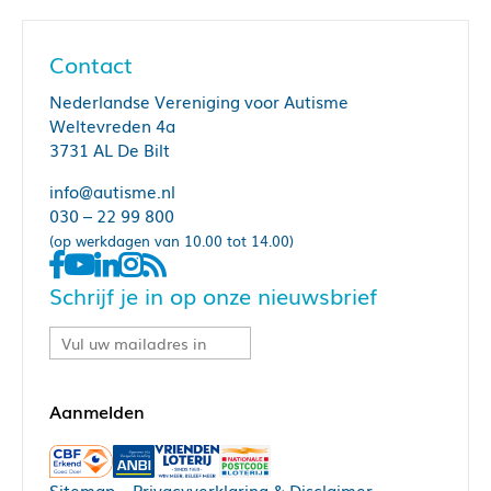
Contact
Nederlandse Vereniging voor Autisme
Weltevreden 4a
3731 AL De Bilt
info@autisme.nl
030 – 22 99 800
(op werkdagen van 10.00 tot 14.00)
Schrijf je in op onze nieuwsbrief
Sitemap
–
Privacyverklaring & Disclaimer