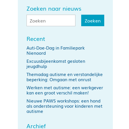
Zoeken naar nieuws
Recent
Auti-Doe-Dag in Familiepark
Nienoord
Excuusbijeenkomst gesloten
jeugdhulp
Themadag autisme en verstandelijke
beperking: Omgaan met onrust
Werken met autisme: een werkgever
kan een groot verschil maken!
Nieuwe PAWS workshops: een hond
als ondersteuning voor kinderen met
autisme
Archief