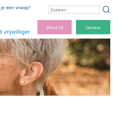
je een vraag?
Word lid
Doneer
 vrijwilliger