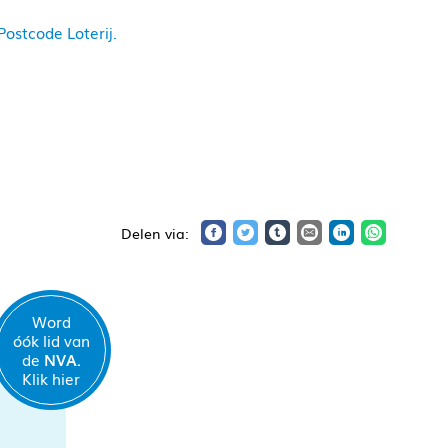
ostcode Loterij.
Word
óók lid van
de
NVA.
Klik hier