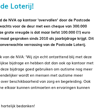
e Loterij!
 de NVA op kantoor ‘overvallen’ door de Postcode
erwachts voor de deur met een cheque van 300.000
e grote vreugde is dat maar liefst 100.000 (!!) euro
al gesproken sinds 2010 als jaarbijdrage krijgt. Dit
 onverwachte verrassing van de Postcode Loterij.
k van de NVA: ‘Wij zijn echt ontzettend blij met deze
lijkse bijdrage en hebben dat dan ook op kantoor met
n deze bijdrage goed gebruiken om autisme nog meer
riendelijker wordt en mensen met autisme meer
f over beschikbaarheid van zorg en begeleiding. Ook
me elkaar kunnen ontmoeten en ervaringen kunnen
 hartelijk bedanken!