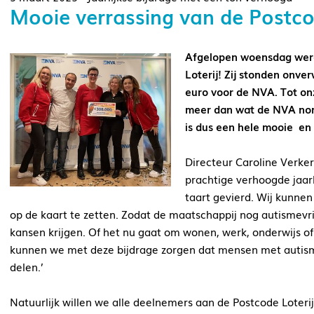
Mooie verrassing van de Postcod
Afgelopen woensdag werd
Loterij! Zij stonden onv
euro voor de NVA. Tot onz
meer dan wat de NVA norma
is dus een hele mooie en
Directeur Caroline Verker
prachtige verhoogde jaar
taart gevierd. Wij kunne
op de kaart te zetten. Zodat de maatschappij nog autismev
kansen krijgen. Of het nu gaat om wonen, werk, onderwijs o
kunnen we met deze bijdrage zorgen dat mensen met autis
delen.’
Natuurlijk willen we alle deelnemers aan de Postcode Loterij