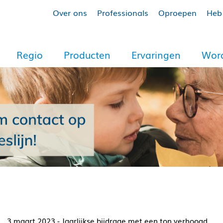
Over ons
Professionals
Oproepen
Heb 
Regio
Producten
Ervaringen
Word
3 maart 2023 - Jaarlijkse bijdrage met een ton verhoogd