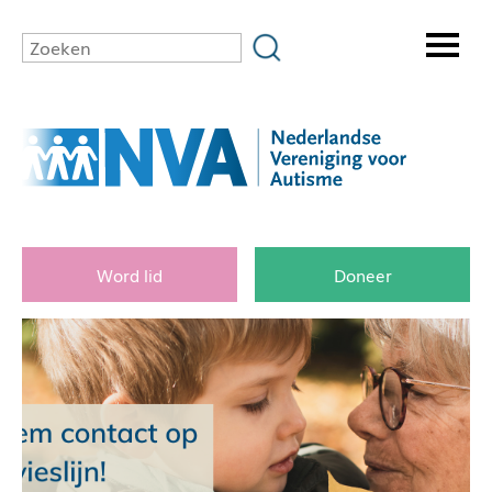
Word lid
Doneer