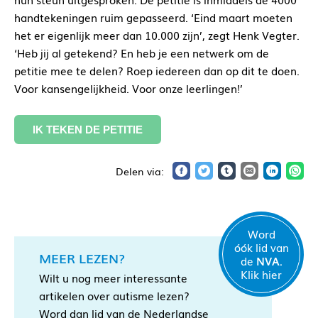
handtekeningen ruim gepasseerd. ‘Eind maart moeten
het er eigenlijk meer dan 10.000 zijn’, zegt Henk Vegter.
‘Heb jij al getekend? En heb je een netwerk om de
petitie mee te delen? Roep iedereen dan op dit te doen.
Voor kansengelijkheid. Voor onze leerlingen!’
IK TEKEN DE PETITIE
Word
óók lid van
MEER LEZEN?
de
NVA.
Klik hier
Wilt u nog meer interessante
artikelen over autisme lezen?
Word dan lid van de Nederlandse