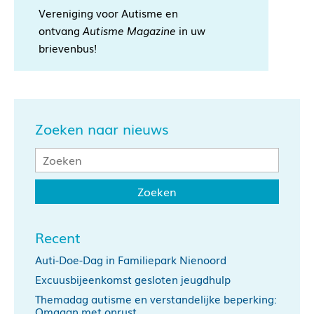
Vereniging voor Autisme en
ontvang
Autisme Magazine
in uw
brievenbus!
Zoeken naar nieuws
Recent
Auti-Doe-Dag in Familiepark Nienoord
Excuusbijeenkomst gesloten jeugdhulp
Themadag autisme en verstandelijke beperking:
Omgaan met onrust