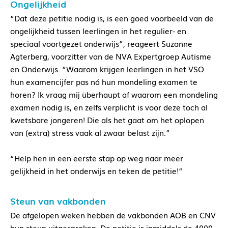
Ongelijkheid
“Dat deze petitie nodig is, is een goed voorbeeld van de
ongelijkheid tussen leerlingen in het regulier- en
speciaal voortgezet onderwijs”, reageert Suzanne
Agterberg, voorzitter van de NVA Expertgroep Autisme
en Onderwijs. “Waarom krijgen leerlingen in het VSO
hun examencijfer pas ná hun mondeling examen te
horen? Ik vraag mij überhaupt af waarom een mondeling
examen nodig is, en zelfs verplicht is voor deze toch al
kwetsbare jongeren! Die als het gaat om het oplopen
van (extra) stress vaak al zwaar belast zijn.”
“Help hen in een eerste stap op weg naar meer
gelijkheid in het onderwijs en teken de petitie!”
Steun van vakbonden
De afgelopen weken hebben de vakbonden AOB en CNV
hun steun uitgesproken. De petitie is inmiddels de 4000