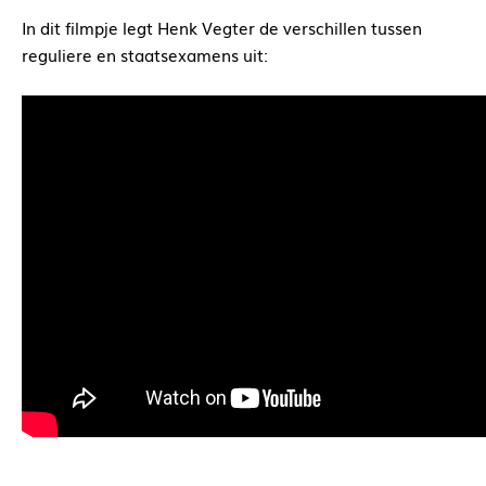
In dit filmpje legt Henk Vegter de verschillen tussen
reguliere en staatsexamens uit: