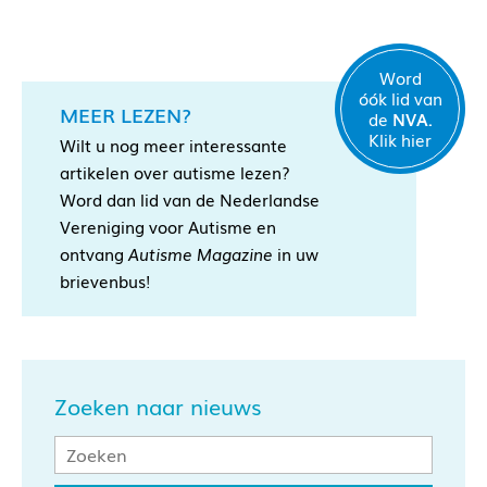
Word
óók lid van
MEER LEZEN?
de
NVA.
Klik hier
Wilt u nog meer interessante
artikelen over autisme lezen?
Word dan lid van de Nederlandse
Vereniging voor Autisme en
ontvang
Autisme Magazine
in uw
brievenbus!
Zoeken naar nieuws