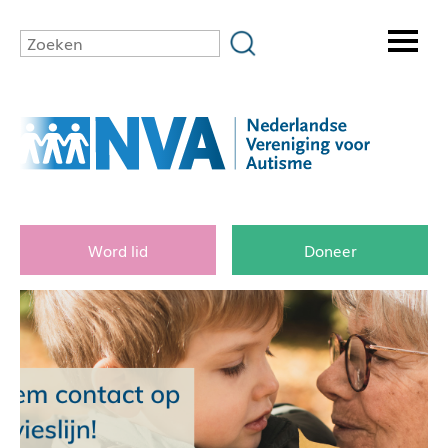
Word lid
Doneer