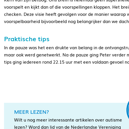
voorspelt en kijkt dan of die voorspellingen kloppen. Het br
checken. Deze visie heeft gevolgen voor de manier waarop w
voorspelbaarheid bijvoorbeeld nog belangrijker dan we dach
Praktische tips
In de pauze was het een drukte van belang in de ontvangstru
maar ook werd genetwerkt. Na de pauze ging Peter verder me
tips ging iedereen rond 22.15 uur met een voldaan gevoel na
MEER LEZEN?
Wilt u nog meer interessante artikelen over autisme
lezen? Word dan lid van de Nederlandse Vereniging