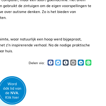
ein gebruikt de zintuigen om de eigen voorspellingen te
e over autisme denken. Zo is het bieden van
ten.
imte, waar natuurlijk een hoop werd bijgepraat,
t z’n inspirerende verhaal. Na de nodige praktische
ar huis.
Word
óók lid van
de
NVA.
Klik hier