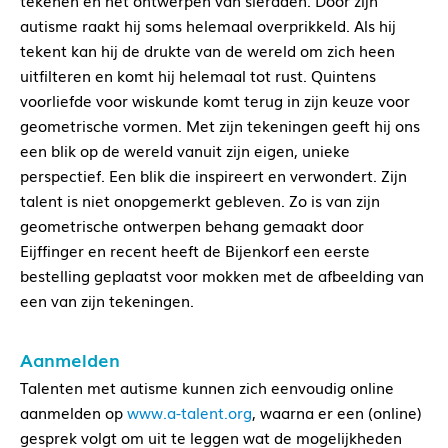
tekenen en het ontwerpen van sieraden. Door zijn
autisme raakt hij soms helemaal overprikkeld. Als hij
tekent kan hij de drukte van de wereld om zich heen
uitfilteren en komt hij helemaal tot rust. Quintens
voorliefde voor wiskunde komt terug in zijn keuze voor
geometrische vormen. Met zijn tekeningen geeft hij ons
een blik op de wereld vanuit zijn eigen, unieke
perspectief. Een blik die inspireert en verwondert. Zijn
talent is niet onopgemerkt gebleven. Zo is van zijn
geometrische ontwerpen behang gemaakt door
Eijffinger en recent heeft de Bijenkorf een eerste
bestelling geplaatst voor mokken met de afbeelding van
een van zijn tekeningen.
Aanmelden
Talenten met autisme kunnen zich eenvoudig online
aanmelden op
www.a-talent.org
, waarna er een (online)
gesprek volgt om uit te leggen wat de mogelijkheden