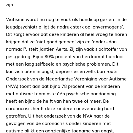
zijn.
‘Autisme wordt nu nog te vaak als handicap gezien. In de
jeugdpsychiatrie ligt de nadruk sterk op ‘onvermogens’.
Dit zorgt ervoor dat deze kinderen al heel vroeg te horen
krijgen dat ze ‘niet goed genoeg’ zijn en ‘anders dan
normaal’’, stelt Jantien Aerts. Zij zijn vaak slachtoffer van
pestgedrag. Bijna 80% procent van hen kampt hierdoor
met een laag zelfbeeld en psychische problemen. Dit
kan zich uiten in angst, depressies en zelfs burn-outs.
Onderzoek van de Nederlandse Vereniging voor Autisme
(NVA) toont aan dat bijna 78 procent van de kinderen
met autisme tenminste één psychische aandoening
heeft en bijna de helft van hen twee of meer. De
coronacrisis heeft deze kinderen onevenredig hard
getroffen. Uit het onderzoek van de NVA naar de
gevolgen van de coronacrisis onder kinderen met
autisme blijkt een aanzienlijke toename van angst,