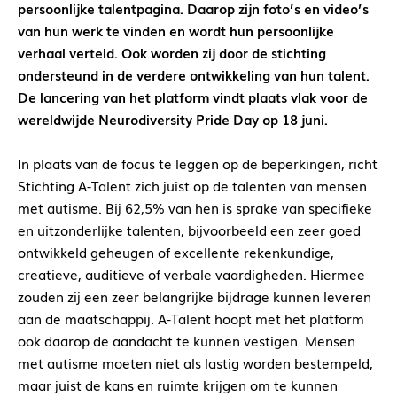
persoonlijke talentpagina. Daarop zijn foto’s en video’s
van hun werk te vinden en wordt hun persoonlijke
verhaal verteld. Ook worden zij door de stichting
ondersteund in de verdere ontwikkeling van hun talent.
De lancering van het platform vindt plaats vlak voor de
wereldwijde Neurodiversity Pride Day op 18 juni.
In plaats van de focus te leggen op de beperkingen, richt
Stichting A-Talent zich juist op de talenten van mensen
met autisme. Bij 62,5% van hen is sprake van specifieke
en uitzonderlijke talenten, bijvoorbeeld een zeer goed
ontwikkeld geheugen of excellente rekenkundige,
creatieve, auditieve of verbale vaardigheden. Hiermee
zouden zij een zeer belangrijke bijdrage kunnen leveren
aan de maatschappij. A-Talent hoopt met het platform
ook daarop de aandacht te kunnen vestigen. Mensen
met autisme moeten niet als lastig worden bestempeld,
maar juist de kans en ruimte krijgen om te kunnen