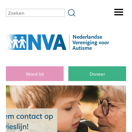
Word lid
Doneer