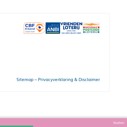
Sitemap
–
Privacyverklaring & Disclaimer
Sluiten