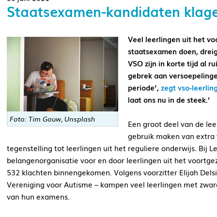
Staatsexamen-kandidaten klage
Veel leerlingen uit het vo
staatsexamen doen, dreig
VSO zijn in korte tijd al
gebrek aan versoepelingen
periode’,
zegt vso-leerli
laat ons nu in de steek.’
Foto: Tim Gouw, Unsplash
Een groot deel van de le
gebruik maken van extra v
tegenstelling tot leerlingen uit het reguliere onderwijs. Bi
belangenorganisatie voor en door leerlingen uit het voortgez
532 klachten binnengekomen. Volgens voorzitter Elijah Del
Vereniging voor Autisme – kampen veel leerlingen met zware
van hun examens.