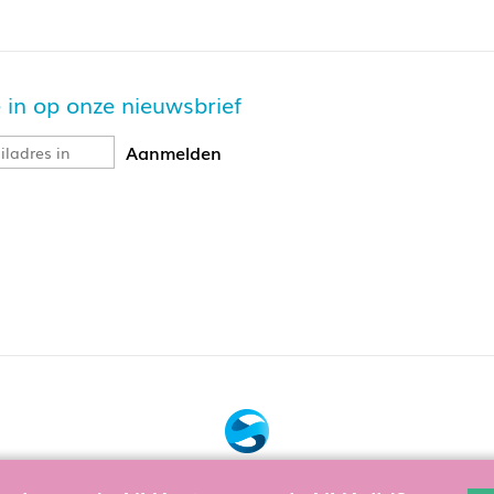
je in op onze nieuwsbrief
Bouw, hosting & onderhoud door: