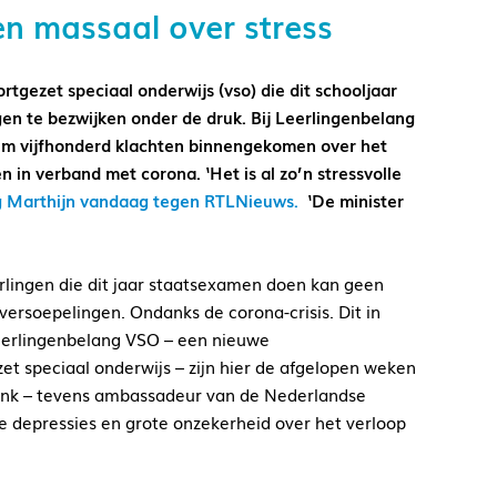
n massaal over stress
ortgezet speciaal onderwijs (vso) die dit schooljaar
en te bezwijken onder de druk. Bij Leerlingenbelang
 ruim vijfhonderd klachten binnengekomen over het
 in verband met corona. ‘Het is al zo’n stressvolle
ng Marthijn vandaag tegen RTLNieuws.
‘De minister
erlingen die dit jaar staatsexamen doen kan geen
ersoepelingen. Ondanks de corona-crisis. Dit in
j Leerlingenbelang VSO – een nieuwe
et speciaal onderwijs – zijn hier de afgelopen weken
sink – tevens ambassadeur van de Nederlandse
 depressies en grote onzekerheid over het verloop