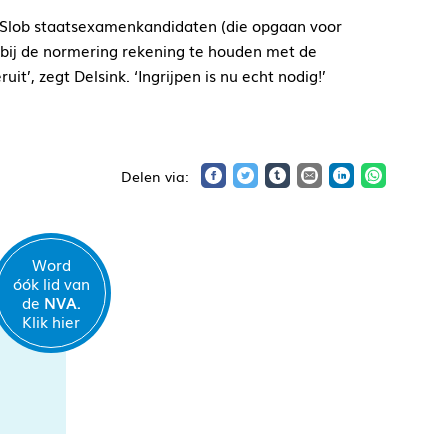
t Slob staatsexamenkandidaten (die opgaan voor
 bij de normering rekening te houden met de
uit’, zegt Delsink. ‘Ingrijpen is nu echt nodig!’
Word
óók lid van
de
NVA.
Klik hier