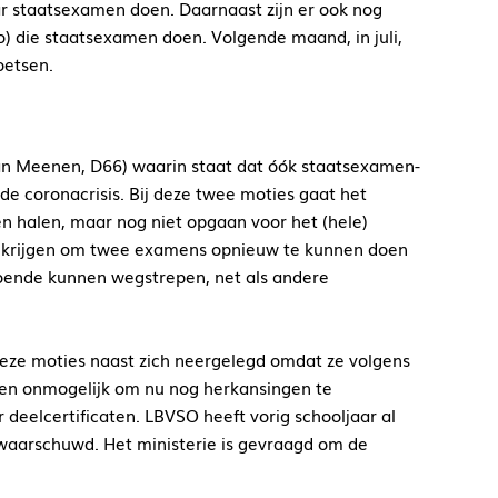
jaar staatsexamen doen. Daarnaast zijn er ook nog
vo) die staatsexamen doen. Volgende maand, in juli,
oetsen.
n Meenen, D66) waarin staat dat óók staatsexamen-
e coronacrisis. Bij deze twee moties gaat het
ten halen, maar nog niet opgaan voor het (hele)
s krijgen om twee examens opnieuw te kunnen doen
doende kunnen wegstrepen, net als andere
 deze moties naast zich neergelegd omdat ze volgens
zien onmogelijk om nu nog herkansingen te
deelcertificaten. LBVSO heeft vorig schooljaar al
gewaarschuwd. Het ministerie is gevraagd om de