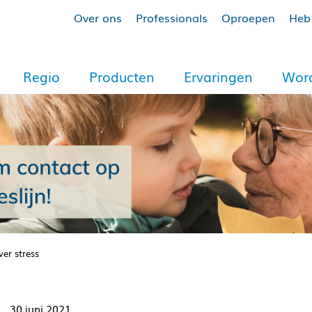
Over ons
Professionals
Oproepen
Heb 
Regio
Producten
Ervaringen
Word
er stress
30 juni 2021