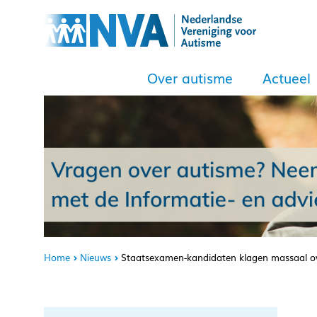
Over autisme
Actueel
Home
Nieuws
Staatsexamen-kandidaten klagen massaal ov