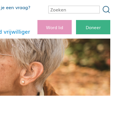
je een vraag?
Word lid
Doneer
 vrijwilliger