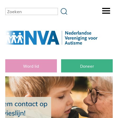
Word lid
Doneer