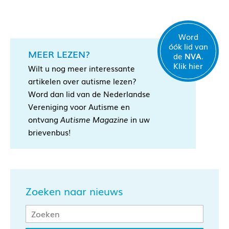
Word
óók lid van
MEER LEZEN?
de
NVA.
Klik hier
Wilt u nog meer interessante
artikelen over autisme lezen?
Word dan lid van de Nederlandse
Vereniging voor Autisme en
ontvang
Autisme Magazine
in uw
brievenbus!
Zoeken naar nieuws