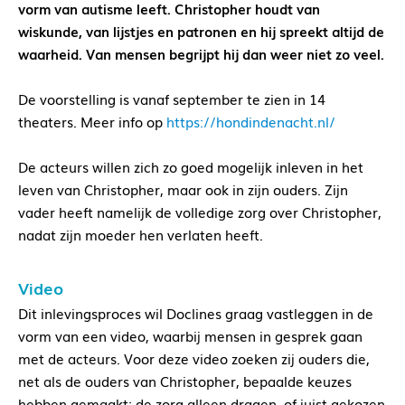
vorm van autisme leeft. Christopher houdt van
wiskunde, van lijstjes en patronen en hij spreekt altijd de
waarheid. Van mensen begrijpt hij dan weer niet zo veel.
De voorstelling is vanaf september te zien in 14
theaters. Meer info op
https://hondindenacht.nl/
De acteurs willen zich zo goed mogelijk inleven in het
leven van Christopher, maar ook in zijn ouders. Zijn
vader heeft namelijk de volledige zorg over Christopher,
nadat zijn moeder hen verlaten heeft.
Video
Dit inlevingsproces wil Doclines graag vastleggen in de
vorm van een video, waarbij mensen in gesprek gaan
met de acteurs. Voor deze video zoeken zij ouders die,
net als de ouders van Christopher, bepaalde keuzes
hebben gemaakt: de zorg alleen dragen, of juist gekozen