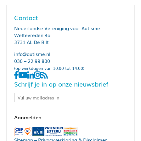
Contact
Nederlandse Vereniging voor Autisme
Weltevreden 4a
3731 AL De Bilt
info@autisme.nl
030 – 22 99 800
(op werkdagen van 10.00 tot 14.00)
Schrijf je in op onze nieuwsbrief
Sitemap
–
Privacyverklaring & Disclaimer