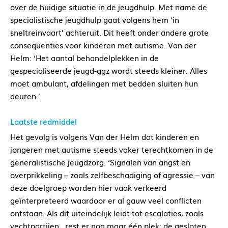
over de huidige situatie in de jeugdhulp. Met name de
specialistische jeugdhulp gaat volgens hem ‘in
sneltreinvaart’ achteruit. Dit heeft onder andere grote
consequenties voor kinderen met autisme. Van der
Helm: ‘Het aantal behandelplekken in de
gespecialiseerde jeugd-ggz wordt steeds kleiner. Alles
moet ambulant, afdelingen met bedden sluiten hun
deuren.’
Laatste redmiddel
Het gevolg is volgens Van der Helm dat kinderen en
jongeren met autisme steeds vaker terechtkomen in de
generalistische jeugdzorg. ‘Signalen van angst en
overprikkeling – zoals zelfbeschadiging of agressie – van
deze doelgroep worden hier vaak verkeerd
geïnterpreteerd waardoor er al gauw veel conflicten
ontstaan. Als dit uiteindelijk leidt tot escalaties, zoals
vechtpartijen, rest er nog maar één plek: de gesloten