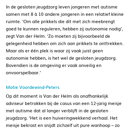
In de gesloten jeugdzorg leven jongeren met autisme
samen met 8 à 10 andere jongeren in een relatief kleine
ruimte. ‘Om alle prikkels die dit met zich meebrengt
goed te kunnen reguleren, hebben zij autonomie nodig’,
zegt Van der Helm. ‘Zo moeten zij bijvoorbeeld de
gelegenheid hebben om zich aan prikkels te onttrekken.
Maar als er één plek is waar zij vaak juist geen
autonomie hebben, is het wel de gesloten jeugdzorg.
Bovendien is de omgeving er vaak onveilig en
onvoorspelbaar.’
Motie Voordewind-Peters
Op dit moment is Van der Helm als onafhankelijk
adviseur betrokken bij de casus van een 12-jarig meisje
met autisme dat al langer verblijft in de gesloten
jeugdzorg. ‘Het is een huiveringwekkend verhaal. Het
meisje bekrast en snijdt zichzelf uit pure wanhoop – zo