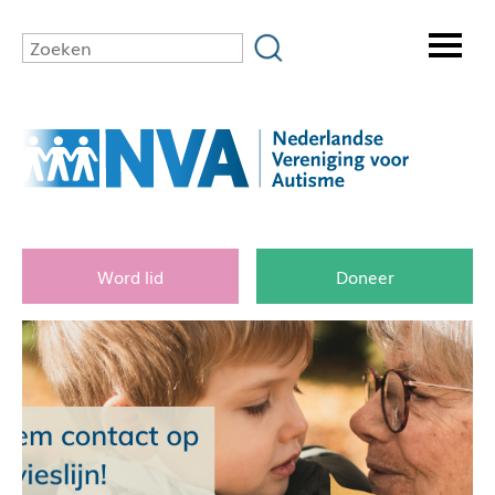
Word lid
Doneer