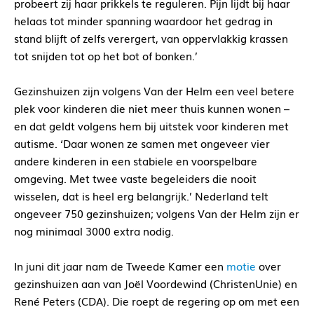
probeert zij haar prikkels te reguleren. Pijn lijdt bij haar
helaas tot minder spanning waardoor het gedrag in
stand blijft of zelfs verergert, van oppervlakkig krassen
tot snijden tot op het bot of bonken.’
Gezinshuizen zijn volgens Van der Helm een veel betere
plek voor kinderen die niet meer thuis kunnen wonen –
en dat geldt volgens hem bij uitstek voor kinderen met
autisme. ‘Daar wonen ze samen met ongeveer vier
andere kinderen in een stabiele en voorspelbare
omgeving. Met twee vaste begeleiders die nooit
wisselen, dat is heel erg belangrijk.’ Nederland telt
ongeveer 750 gezinshuizen; volgens Van der Helm zijn er
nog minimaal 3000 extra nodig.
In juni dit jaar nam de Tweede Kamer een
motie
over
gezinshuizen aan van Joël Voordewind (ChristenUnie) en
René Peters (CDA). Die roept de regering op om met een