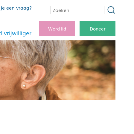
je een vraag?
Word lid
Doneer
 vrijwilliger