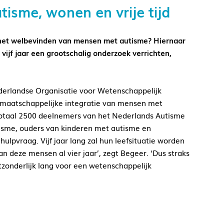
isme, wonen en vrije tijd
p het welbevinden van mensen met autisme? Hiernaar
vijf jaar een grootschalig onderzoek verrichten,
derlandse Organisatie voor Wetenschappelijk
maatschappelijke integratie van mensen met
totaal 2500 deelnemers van het Nederlands Autisme
isme, ouders van kinderen met autisme en
pvraag. Vijf jaar lang zal hun leefsituatie worden
n deze mensen al vier jaar’, zegt Begeer. ‘Dus straks
tzonderlijk lang voor een wetenschappelijk