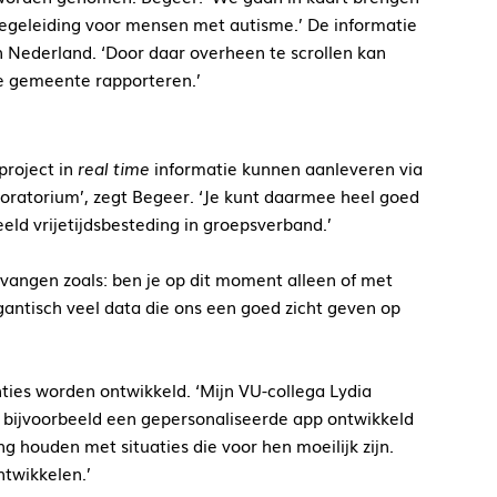
 begeleiding voor mensen met autisme.’ De informatie
an Nederland. ‘Door daar overheen te scrollen kan
e gemeente rapporteren.’
project in
real time
informatie kunnen aanleveren via
boratorium’, zegt Begeer. ‘Je kunt daarmee heel goed
eeld vrijetijdsbesteding in groepsverband.’
vangen zoals: ben je op dit moment alleen of met
igantisch veel data die ons een goed zicht geven op
enties worden ontwikkeld. ‘Mijn VU-collega Lydia
t bijvoorbeeld een gepersonaliseerde app ontwikkeld
 houden met situaties die voor hen moeilijk zijn.
ntwikkelen.’