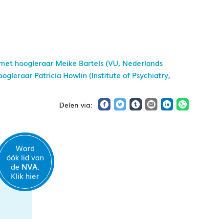
met hoogleraar Meike Bartels (VU, Nederlands
gleraar Patricia Howlin (Institute of Psychiatry,
Word
óók lid van
de
NVA.
Klik hier