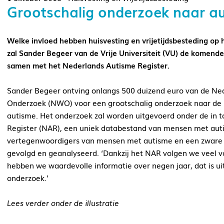
Grootschalig onderzoek naar aut
Welke invloed hebben huisvesting en vrijetijdsbesteding o
zal Sander Begeer van de Vrije Universiteit (VU) de komende 
samen met het Nederlands Autisme Register.
Sander Begeer ontving onlangs 500 duizend euro van de Ne
Onderzoek (NWO) voor een grootschalig onderzoek naar de 
autisme. Het onderzoek zal worden uitgevoerd onder de in 
Register (NAR), een uniek databestand van mensen met aut
vertegenwoordigers van mensen met autisme en een zware hul
gevolgd en geanalyseerd. ‘Dankzij het NAR volgen we veel va
hebben we waardevolle informatie over negen jaar, dat is ui
onderzoek.’
Lees verder onder de illustratie