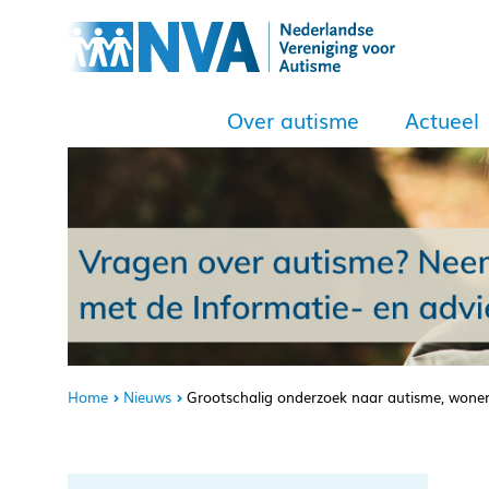
Over autisme
Actueel
Home
Nieuws
Grootschalig onderzoek naar autisme, wonen e