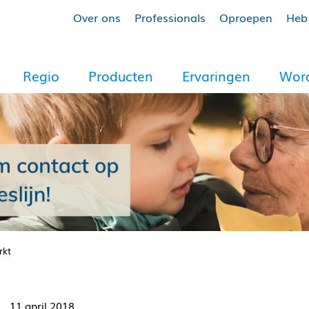
Over ons
Professionals
Oproepen
Heb 
Regio
Producten
Ervaringen
Word
rkt
11 april 2018