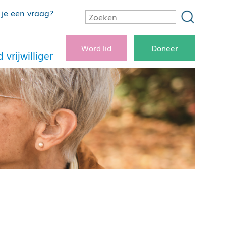
je een vraag?
Word lid
Doneer
 vrijwilliger