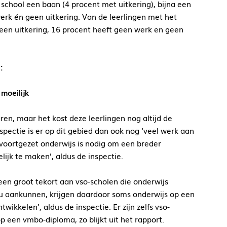
 school een baan (4 procent met uitkering), bijna een
werk én geen uitkering. Van de leerlingen met het
t een uitkering, 16 procent heeft geen werk en geen
:
 moeilijk
aren, maar het kost deze leerlingen nog altijd de
spectie is er op dit gebied dan ook nog ‘veel werk aan
voortgezet onderwijs is nodig om een breder
lijk te maken’, aldus de inspectie.
 een groot tekort aan vso-scholen die onderwijs
au aankunnen, krijgen daardoor soms onderwijs op een
ikkelen’, aldus de inspectie. Er zijn zelfs vso-
 een vmbo-diploma, zo blijkt uit het rapport.