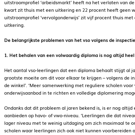
uitstroomprofiel ‘arbeidsmarkt’ heeft na het verlaten van de
kwart zit thuis met een uitkering en 22 procent heeft geen 
uitstroomprofiel ‘vervolgonderwijs’ zit vijf procent thuis me
uitkering.
De belangrijkste problemen van het vso volgens de inspectie
1. Het behalen van een volwaardig diploma is nog altijd heel
Het aantal vso-leerlingen dat een diploma behaalt stijgt al j
grootste moeite om dit voor elkaar te krijgen – volgens de in
de winkel’. ‘Meer samenwerking met reguliere scholen voor 
onderwijsaanbod in te richten en volledige diplomering moge
Ondanks dat dit probleem al jaren bekend is, is er nog altijd
aanbieden op havo- of vwo-niveau. ‘Leerlingen die dat nive
lager niveau met te weinig uitdaging om zich maximaal te ontw
scholen waar leerlingen zich ook niet kunnen voorbereiden op