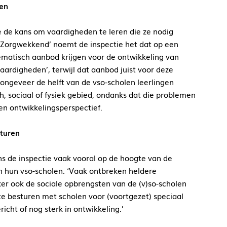
gen
e de kans om vaardigheden te leren die ze nodig
 ‘Zorgwekkend’ noemt de inspectie het dat op een
ematisch aanbod krijgen voor de ontwikkeling van
ardigheden’, terwijl dat aanbod juist voor deze
p ongeveer de helft van de vso-scholen leerlingen
 sociaal of fysiek gebied, ondanks dat die problemen
en ontwikkelingsperspectief.
sturen
ens de inspectie vaak vooral op de hoogte van de
an hun vso-scholen. ‘Vaak ontbreken heldere
ker ook de sociale opbrengsten van de (v)so-scholen
te besturen met scholen voor (voortgezet) speciaal
cht of nog sterk in ontwikkeling.’