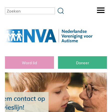
Word lid
Doneer