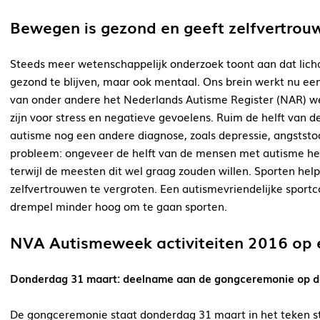
Bewegen is gezond en geeft zelfvertrou
Steeds meer wetenschappelijk onderzoek toont aan dat lich
gezond te blijven, maar ook mentaal. Ons brein werkt nu e
van onder andere het Nederlands Autisme Register (NAR) 
zijn voor stress en negatieve gevoelens. Ruim de helft van
autisme nog een andere diagnose, zoals depressie, angststoo
probleem: ongeveer de helft van de mensen met autisme hee
terwijl de meesten dit wel graag zouden willen. Sporten he
zelfvertrouwen te vergroten. Een autismevriendelijke sport
drempel minder hoog om te gaan sporten.
NVA Autismeweek activiteiten 2016 op e
Donderdag 31 maart: deelname aan de gongceremonie op d
De gongceremonie staat donderdag 31 maart in het teken