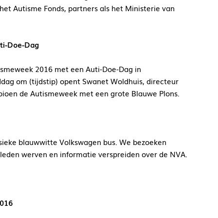
t Autisme Fonds, partners als het Ministerie van
uti-Doe-Dag
tismeweek 2016 met een Auti-Doe-Dag in
ddag om (tijdstip) opent Swanet Woldhuis, directeur
ioen de Autismeweek met een grote Blauwe Plons.
ssieke blauwwitte Volkswagen bus. We bezoeken
k leden werven en informatie verspreiden over de NVA.
2016