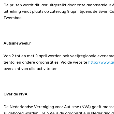
De prijzen wordt dit jaar uitgereikt door onze ambassadeu
uitreiking vindt plaats op zaterdag 9 april tijdens de Swim
Zwembad.
Autismeweek.nl
Van 2 tot en met 9 april worden ook veel(regionale evenem
tientallen andere organisaties. Via de website
http://www.a
overzicht van alle activiteiten.
Over de NVA
De Nederlandse Vereniging voor Autisme (NVA) geeft mense
zij gehoord worden. De NVA is dé organisatie in Nederland 