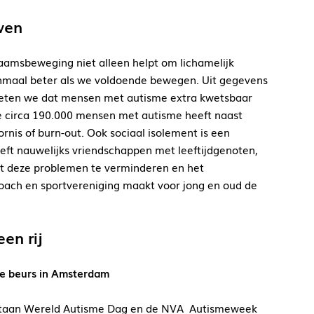
wen
aamsbeweging niet alleen helpt om lichamelijk
enmaal beter als we voldoende bewegen. Uit gegevens
weten we dat mensen met autisme extra kwetsbaar
 de circa 190.000 mensen met autisme heeft naast
rnis of burn-out. Ook sociaal isolement is een
ft nauwelijks vriendschappen met leeftijdgenoten,
lpt deze problemen te verminderen en het
coach en sportvereniging maakt voor jong en oud de
en rij
e beurs in Amsterdam
 staan Wereld Autisme Dag en de NVA Autismeweek