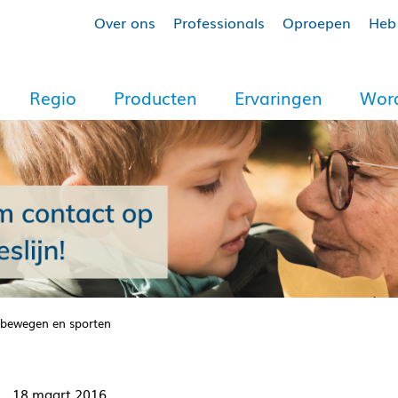
Over ons
Professionals
Oproepen
Heb 
Regio
Producten
Ervaringen
Word
 bewegen en sporten
18 maart 2016