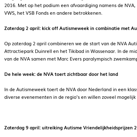
2016. Met op het podium een afvaardiging namens de NVA, he
VWS, het VSB Fonds en andere betrokkenen.
Zaterdag 2 april: kick off Autismeweek in combinatie met A
Op zaterdag 2 april combineren we de start van de NVA Au
Attractiepark Duinrell en het Tikibad in Wassenaar. In de mi
van de NVA samen met Marc Evers paralympisch zwemkamp
De hele week: de NVA toert zichtbaar door het land
In de Autismeweek toert de NVA door Nederland in een kla
diverse evenementen in de regio’s en willen zoveel mogelij
Zaterdag 9 april: uitreiking Autisme Vriendelijkheidsprijzen 