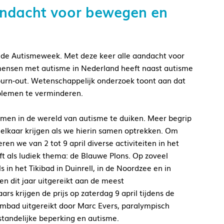
andacht voor bewegen en
er de Autismeweek. Met deze keer alle aandacht voor
mensen met autisme in Nederland heeft naast autisme
 burn-out. Wetenschappelijk onderzoek toont aan dat
blemen te verminderen.
men in de wereld van autisme te duiken. Meer begrip
lkaar krijgen als we hierin samen optrekken. Om
en we van 2 tot 9 april diverse activiteiten in het
eft als ludiek thema: de Blauwe Plons. Op zoveel
s in het Tikibad in Duinrell, in de Noordzee en in
n dit jaar uitgereikt aan de meest
rs krijgen de prijs op zaterdag 9 april tijdens de
bad uitgereikt door Marc Evers, paralympisch
andelijke beperking en autisme.