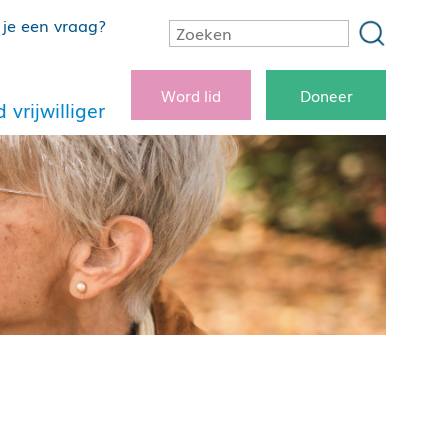
je een vraag?
Word lid
Doneer
 vrijwilliger