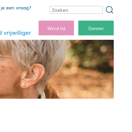
je een vraag?
Word lid
Doneer
 vrijwilliger