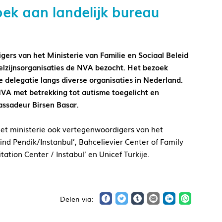
oek aan landelijk bureau
ers van het Ministerie van Familie en Sociaal Beleid
welzijnsorganisaties de NVA bezocht. Het bezoek
delegatie langs diverse organisaties in Nederland.
 NVA met betrekking tot autisme toegelicht en
ssadeur Birsen Basar.
et ministerie ook vertegenwoordigers van het
tind Pendik/Instanbul’, Bahcelievier Center of Family
tation Center / Instabul’ en Unicef Turkije.