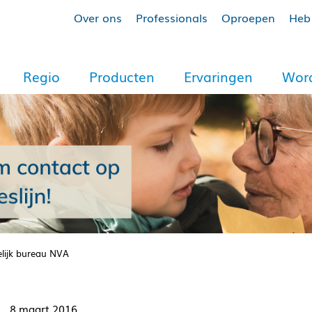
Over ons
Professionals
Oproepen
Heb 
Regio
Producten
Ervaringen
Word
elijk bureau NVA
8 maart 2016