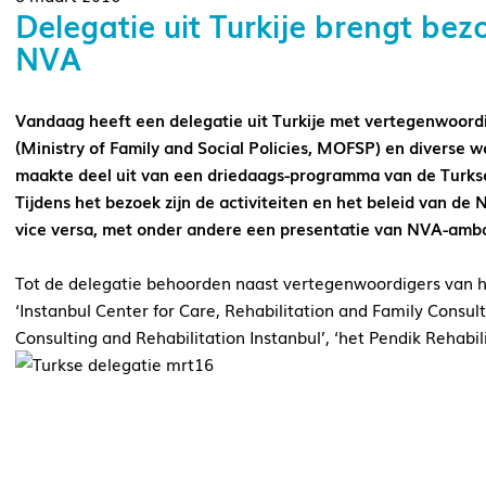
Delegatie uit Turkije brengt bez
NVA
Vandaag heeft een delegatie uit Turkije met vertegenwoordig
(Ministry of Family and Social Policies, MOFSP) en diverse 
maakte deel uit van een driedaags-programma van de Turkse 
Tijdens het bezoek zijn de activiteiten en het beleid van de
vice
versa, met onder andere een presentatie van NVA-amba
Tot de delegatie behoorden naast vertegenwoordigers van h
‘Instanbul Center for Care, Rehabilitation and Family Consul
Consulting and Rehabilitation Instanbul’, ‘het Pendik Rehabili