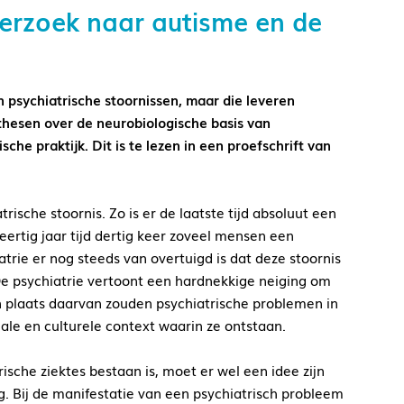
derzoek naar autisme en de
psychiatrische stoornissen, maar die leveren
thesen over de neurobiologische basis van
he praktijk. Dit is te lezen in een proefschrift van
ische stoornis. Zo is er de laatste tijd absoluut een
ertig jaar tijd dertig keer zoveel mensen een
trie er nog steeds van overtuigd is dat deze stoornis
e psychiatrie vertoont een hardnekkige neiging om
In plaats daarvan zouden psychiatrische problemen in
le en culturele context waarin ze ontstaan.
ische ziektes bestaan is, moet er wel een idee zijn
. Bij de manifestatie van een psychiatrisch probleem