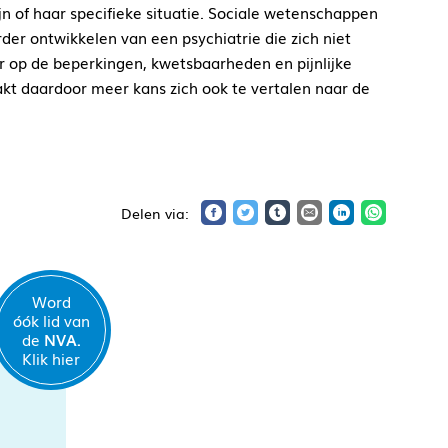
jn of haar specifieke situatie. Sociale wetenschappen
der ontwikkelen van een psychiatrie die zich niet
ar op de beperkingen, kwetsbaarheden en pijnlijke
kt daardoor meer kans zich ook te vertalen naar de
Word
óók lid van
de
NVA.
Klik hier