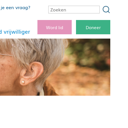
je een vraag?
Word lid
Doneer
 vrijwilliger