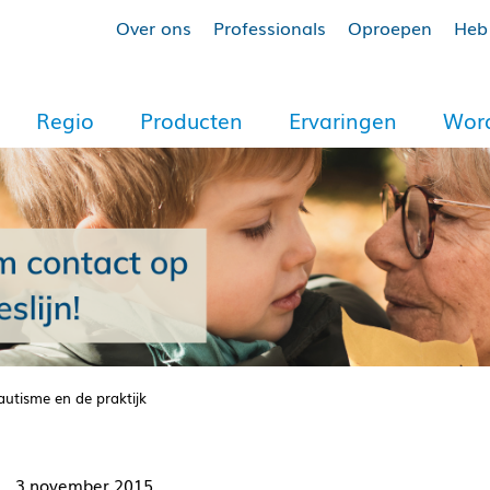
Over ons
Professionals
Oproepen
Heb 
Regio
Producten
Ervaringen
Word
autisme en de praktijk
3 november 2015