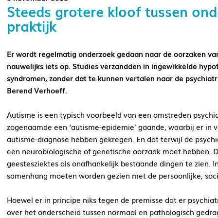
Steeds grotere kloof tussen on
praktijk
Er wordt regelmatig onderzoek gedaan naar de oorzaken van 
nauwelijks iets op. Studies verzandden in ingewikkelde hypo
syndromen, zonder dat te kunnen vertalen naar de psychiatrisc
Berend Verhoeff.
Autisme is een typisch voorbeeld van een omstreden psychiatr
zogenaamde een ‘autisme-epidemie’ gaande, waarbij er in ve
autisme-diagnose hebben gekregen. En dat terwijl de psychia
een neurobiologische of genetische oorzaak moet hebben. D
geestesziektes als onafhankelijk bestaande dingen te zien. 
samenhang moeten worden gezien met de persoonlijke, socia
Hoewel er in principe niks tegen de premisse dat er psychiatr
over het onderscheid tussen normaal en pathologisch gedrag