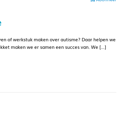
e
geven of werkstuk maken over autisme? Daar helpen we
pakket maken we er samen een succes van. We […]