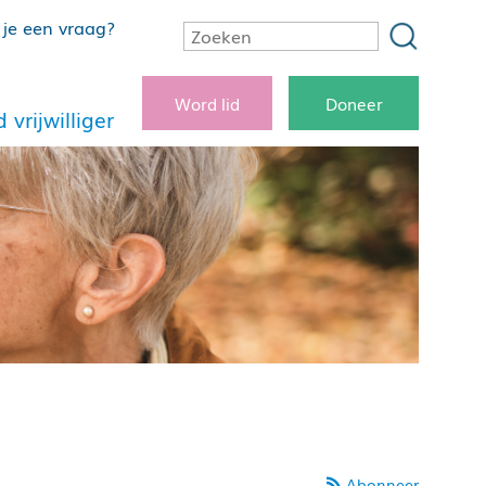
je een vraag?
Word lid
Doneer
 vrijwilliger
Abonneer