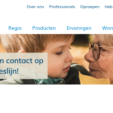
Over ons
Professionals
Oproepen
Heb 
Regio
Producten
Ervaringen
Word