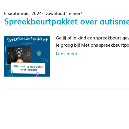
6 september 2024- Download 'm hier!
Spreekbeurtpakket over autism
Ga jij of je kind een spreekbeurt 
je graag bij! Met ons spreekbeurt
Lees meer