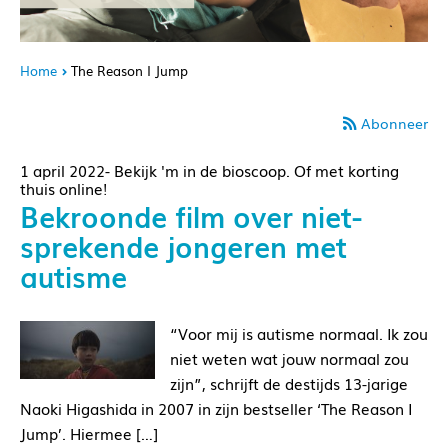
Home
The Reason I Jump
Abonneer
1 april 2022- Bekijk 'm in de bioscoop. Of met korting
thuis online!
Bekroonde film over niet-
sprekende jongeren met
autisme
“Voor mij is autisme normaal. Ik zou
niet weten wat jouw normaal zou
zijn”, schrijft de destijds 13-jarige
Naoki Higashida in 2007 in zijn bestseller ‘The Reason I
Jump’. Hiermee […]