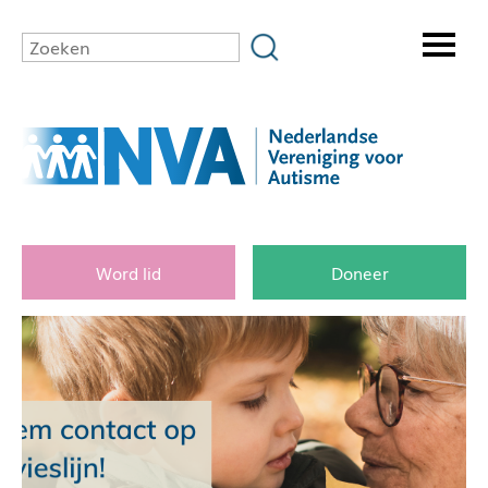
Word lid
Doneer