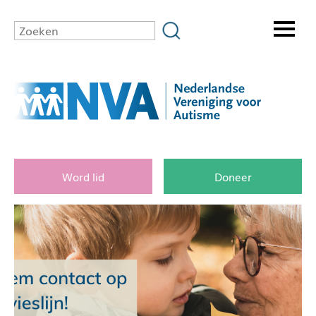
Word lid
Doneer