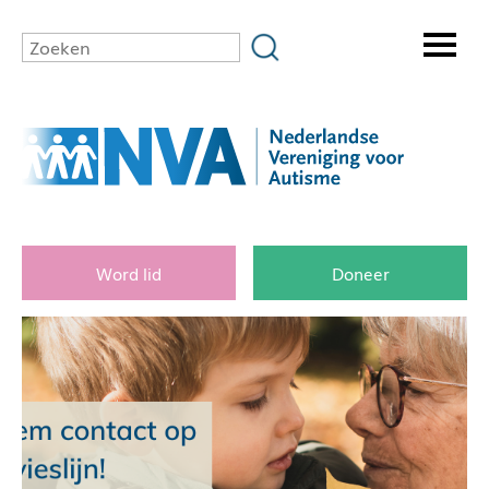
Word lid
Doneer