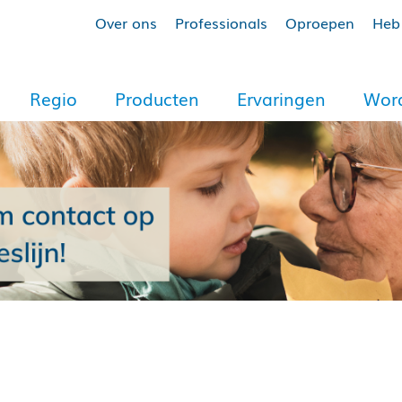
Over ons
Professionals
Oproepen
Heb 
Regio
Producten
Ervaringen
Word