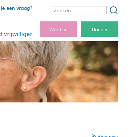
je een vraag?
Word lid
Doneer
 vrijwilliger
Abonneer