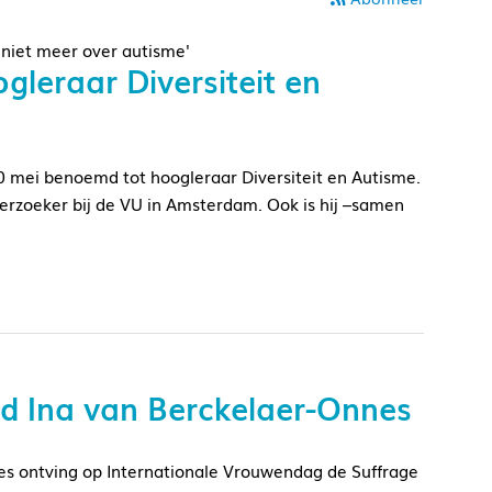
 niet meer over autisme'
leraar Diversiteit en
20 mei benoemd tot hoogleraar Diversiteit en Autisme.
derzoeker bij de VU in Amsterdam. Ook is hij –samen
lid Ina van Berckelaer-Onnes
es ontving op Internationale Vrouwendag de Suffrage