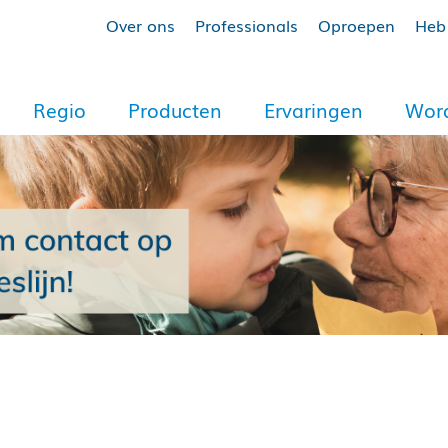
Over ons
Professionals
Oproepen
Heb 
Regio
Producten
Ervaringen
Word