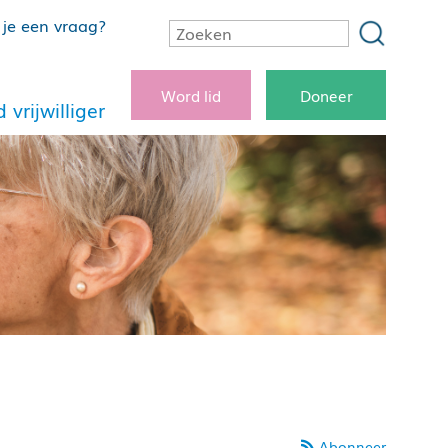
je een vraag?
Word lid
Doneer
 vrijwilliger
Abonneer