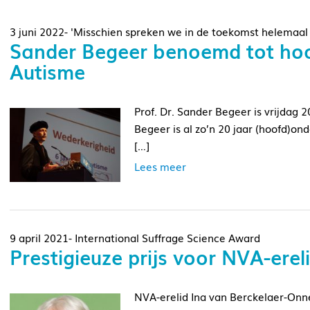
3 juni 2022- 'Misschien spreken we in de toekomst helemaal
Sander Begeer benoemd tot hoog
Autisme
Prof. Dr. Sander Begeer is vrijdag 
Begeer is al zo’n 20 jaar (hoofd)on
[…]
Lees meer
9 april 2021- International Suffrage Science Award
Prestigieuze prijs voor NVA-ere
NVA-erelid Ina van Berckelaer-Onn