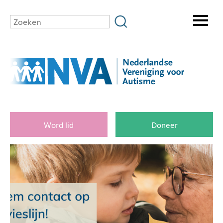
Word lid
Doneer